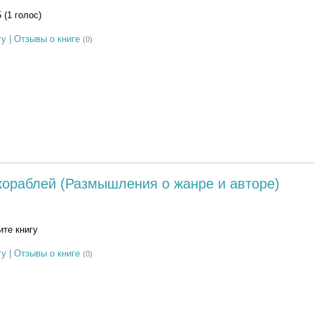
5 (1 голос)
гу
|
Отзывы о книге
(0)
кораблей (Размышления о жанре и авторе)
те книгу
гу
|
Отзывы о книге
(0)