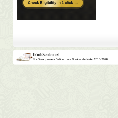
© «Электронная библиотека Bookscafe.Net», 2015-2026