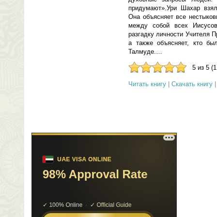
придумают».Ури Шахар взял
Она объясняет все нестыков
между собой всех Иисусов
разгадку личности Учителя 
а также объясняет, кто бы
Талмуде.…
5 из 5 (
Читать книгу
|
Скачать книгу