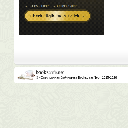
© «Электронная библиотека Bookscafe.Net», 2015-2026