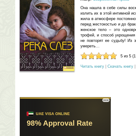
Она нашла в себе силы воск
излить их в этой интимной 
жила в атмосфере постоянно
перед жестокостью и до брак
женское тело – это одновр
трофей, и способ укрощения
не повторят ее судьбу! Из 
умереть…
5 из 5 (
Читать книгу
|
Скачать книгу