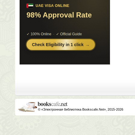
© «Электронная библиотека Bookscafe.Net», 2015-2026