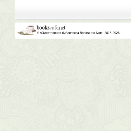
© «Электронная библиотека Bookscafe.Net», 2015-2026