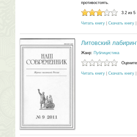
противостоять.
3.2 из 5
Читать книгу
|
Скачать книгу
Литовский лабирин
Жанр:
Публицистика
Оцените
Читать книгу
|
Скачать книгу