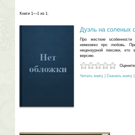
Книги 1—1 из 1.
Дуэль на соленых 
Про жесткие особенности 
немножко про любовь. При
нецензурной лексики, кто 
версию.
Оцените
Читать книгу
|
Скачать книгу