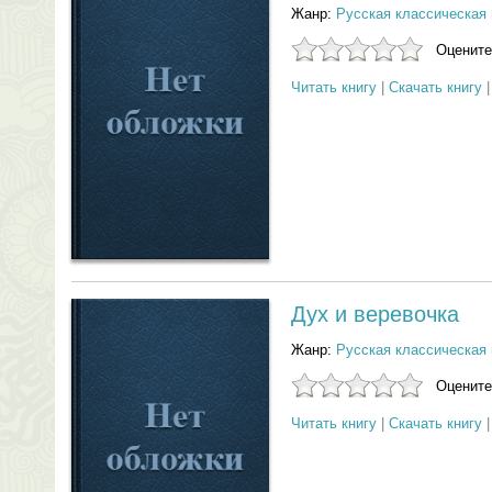
Жанр:
Русская классическая 
Оцените
Читать книгу
|
Скачать книгу
Дух и веревочка
Жанр:
Русская классическая 
Оцените
Читать книгу
|
Скачать книгу