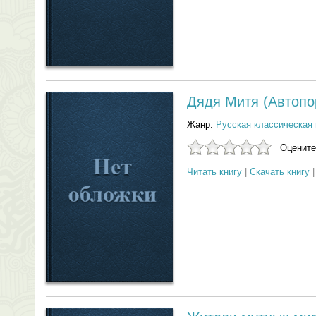
Дядя Митя (Автопо
Жанр:
Русская классическая 
Оцените
Читать книгу
|
Скачать книгу