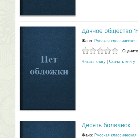
Дачное общество '
Жанр:
Русская классическая 
Оцените
Читать книгу
|
Скачать книгу
Десять болванок
Жанр:
Русская классическая 