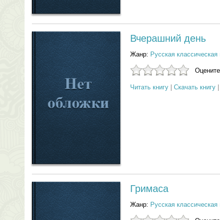
Вчерашний день
Жанр:
Русская классическая 
Оцените
Читать книгу
|
Скачать книгу
Гримаса
Жанр:
Русская классическая 