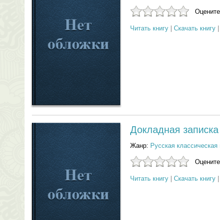
Оцените
Читать книгу
|
Скачать книгу
Докладная записка
Жанр:
Русская классическая 
Оцените
Читать книгу
|
Скачать книгу