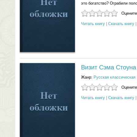
это богатство? Ограбили пол
Оцените
Читать книгу
|
Скачать книгу
Визит Сэма Стоуна
Жанр:
Русская классическая 
Оцените
Читать книгу
|
Скачать книгу