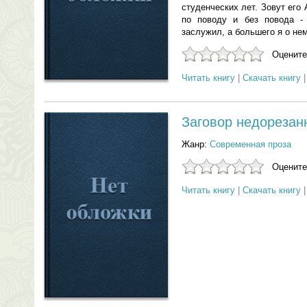
студенческих лет. Зовут его 
по поводу и без повода - 
заслужил, а большего я о нем
Оцените
Читать книгу
|
Скачать книгу
Заговор недорезан
Жанр:
Современная проза
Оцените
Читать книгу
|
Скачать книгу