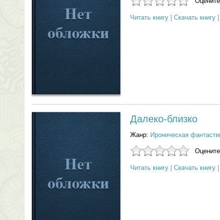
Оцените
Читать книгу
|
Скачать книгу
Далеко-близко
Жанр:
Ироническая фантасти
Оцените
Читать книгу
|
Скачать книгу