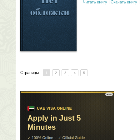
Читать книгу
|
Скачать книгу
Страницы
1
2
3
4
5