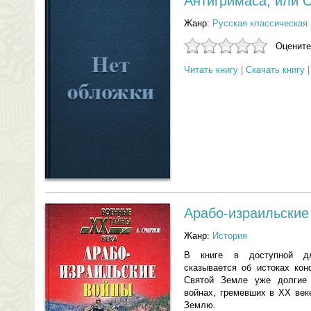
Антигримаса, или О
Жанр:
Русская классическая 
Оцените
Читать книгу
|
Скачать книгу
Арабо-израильские
Жанр:
История
В книге в доступной д
сказывается об истоках кон
Святой Земле уже долгие 
войнах, гремевших в XX век
Землю.