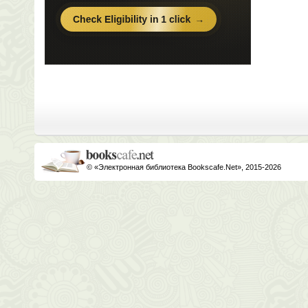
© «Электронная библиотека Bookscafe.Net», 2015-2026