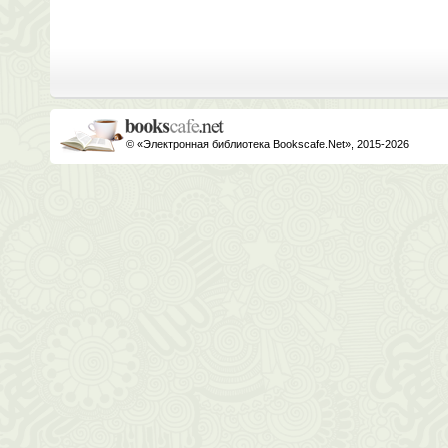
© «Электронная библиотека Bookscafe.Net», 2015-2026