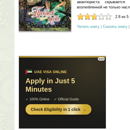
авантюриста скрывается
возлюбленной не только насл
2.8 из 5
Читать книгу
|
Скачать книгу