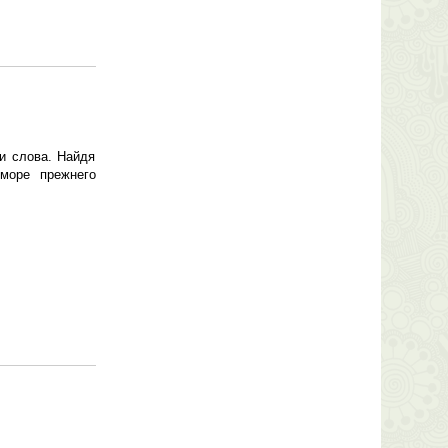
и слова. Найдя
море прежнего