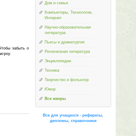
Дом и семья
Компьютеры, Технологии,
Интернет
Научно-образовательная
литература
Пьесы и драматургия
Чтобы забыть о
Религиозная литература
кгроу.
Энциклопедии
Техника
Творчество и фольклор
Юмор
Все жанры
Все для учащихся - рефераты,
дипломы, справочники