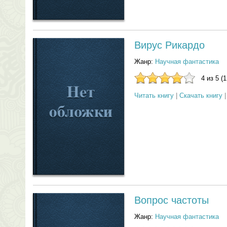
Вирус Рикардо
Жанр:
Научная фантастика
4 из 5 (
Читать книгу
|
Скачать книгу
Вопрос частоты
Жанр:
Научная фантастика