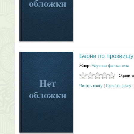
Берни по прозвищу
Жанр:
Научная фантастика
Оцените
Читать книгу
|
Скачать книгу