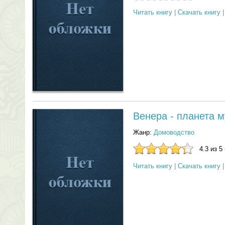
Читать книгу
|
Скачать книгу
Венера - планета 
Жанр:
Домоводство
4.3 из 5
Читать книгу
|
Скачать книгу