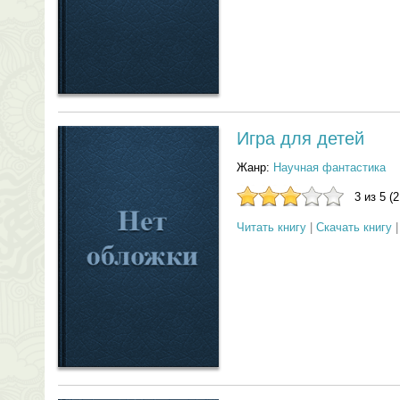
Игра для детей
Жанр:
Научная фантастика
3 из 5 (
Читать книгу
|
Скачать книгу