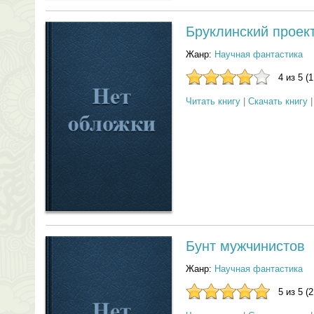
Бруклинский проек
Жанр:
Научная фантастика
4 из 5 (
Читать книгу
|
Скачать книгу
Бунт мужчинистов
Жанр:
Научная фантастика
5 из 5 (