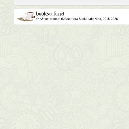
© «Электронная библиотека Bookscafe.Net», 2015-2026