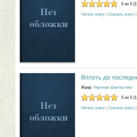
5 из 5 (
Читать книгу
|
Скачать книгу
Вплоть до последн
Жанр:
Научная фантастика
5 из 5 (
Читать книгу
|
Скачать книгу