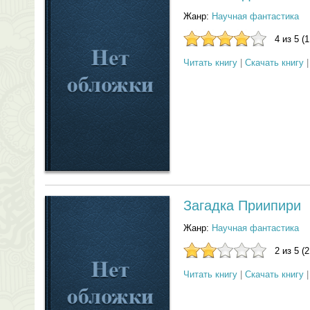
Жанр:
Научная фантастика
4 из 5 (
Читать книгу
|
Скачать книгу
Загадка Приипири
Жанр:
Научная фантастика
2 из 5 (
Читать книгу
|
Скачать книгу