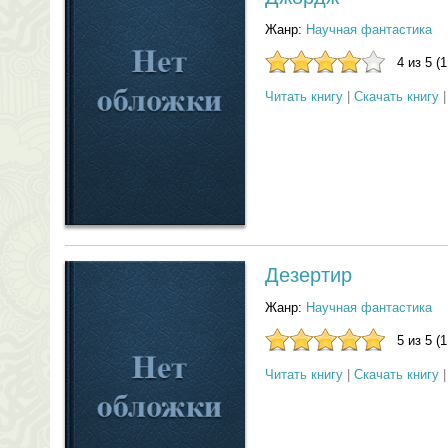
Жанр:
Научная фантастика
4 из 5 (
Читать книгу
|
Скачать книгу
Дезертир
Жанр:
Научная фантастика
5 из 5 (
Читать книгу
|
Скачать книгу