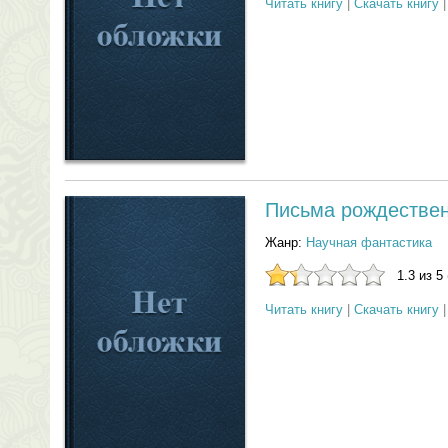
Читать книгу
|
Скачать книгу
Письма рождествен
Жанр:
Научная фантастика
1.3 из 5
Читать книгу
|
Скачать книгу