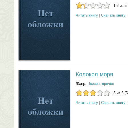
1.3 из 5
Читать книгу
|
Скачать книгу
Колокол моря
Жанр:
Поэзия: прочее
3 из 5 (
Читать книгу
|
Скачать книгу