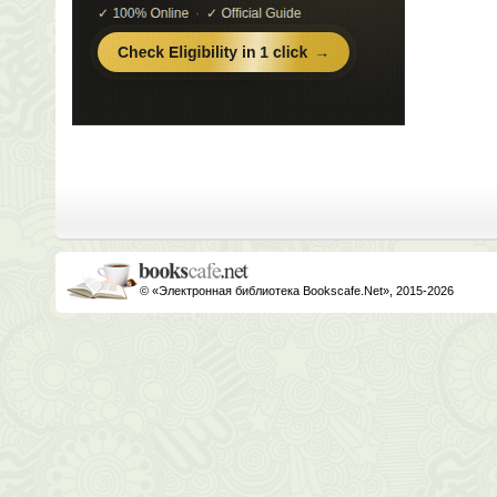
© «Электронная библиотека Bookscafe.Net», 2015-2026