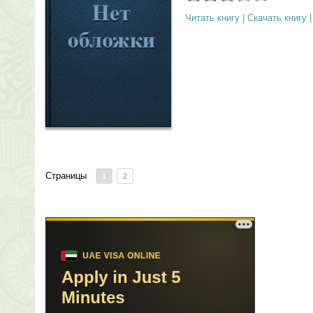
Читать книгу
|
Скачать книгу
Страницы
1
2