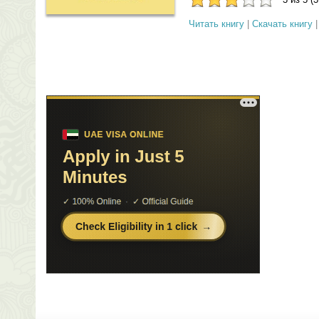
Читать книгу
|
Скачать книгу