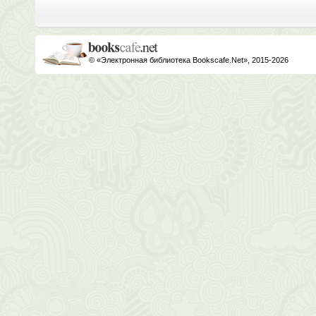
© «Электронная библиотека Bookscafe.Net», 2015-2026