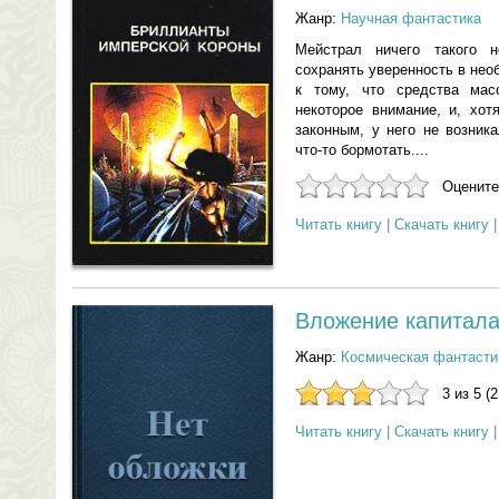
Жанр:
Научная фантастика
Мейстрал ничего такого 
сохранять уверенность в нео
к тому, что средства ма
некоторое внимание, и, хот
законным, у него не возник
что-то бормотать....
Оцените
Читать книгу
|
Скачать книгу
Вложение капитал
Жанр:
Космическая фантасти
3 из 5 (
Читать книгу
|
Скачать книгу