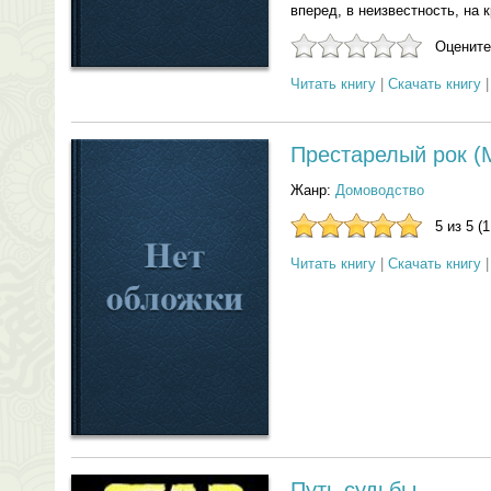
вперед, в неизвестность, на 
Оцените
Читать книгу
|
Скачать книгу
Престарелый рок (М
Жанр:
Домоводство
5 из 5 (
Читать книгу
|
Скачать книгу
Путь судьбы