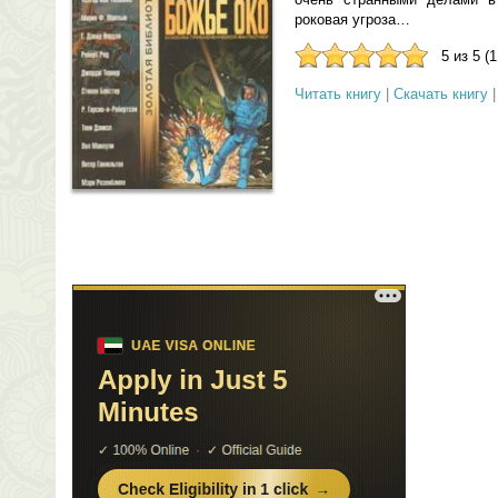
роковая угроза…
5 из 5 (
Читать книгу
|
Скачать книгу