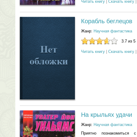
Читать книгу
|
Скачать книгу
Корабль беглецов
Жанр:
Научная фантастика
3.7 из 5
Читать книгу
|
Скачать книгу
На крыльях удачи
Жанр:
Научная фантастика
Приятно познакомиться с