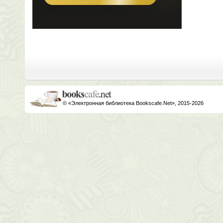
© «Электронная библиотека Bookscafe.Net», 2015-2026