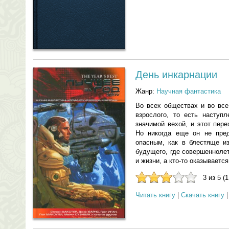
День инкарнации
Жанр:
Научная фантастика
Во всех обществах и во все
взрослого, то есть наступл
значимой вехой, и этот пер
Но никогда еще он не пре
опасным, как в блестяще и
будущего, где совершенноле
и жизни, а кто-то оказывается
3 из 5 (
Читать книгу
|
Скачать книгу