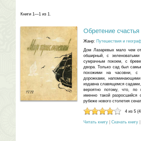
Книги 1—1 из 1.
Обретение счастья
Жанр:
Путешествия и геогра
Дом Лазаревых мало чем от
обширный, с зеленоватыми
сумрачным покоем, с бреве
двора. Только сад был самы
похожими на часовни, с
дорожками, напоминающими
издавна славящемся садами,
вероятно потому, что, по 
именно такой разросшийся 
рубеже нового столетия сенат
4 из 5 (
Читать книгу
|
Скачать книгу