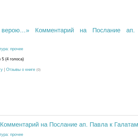
 верою…» Комментарий на Послание ап.
тура: прочее
з 5 (4 голоса)
гу
|
Отзывы о книге
(0)
 Комментарий на Послание ап. Павла к Галата
тура: прочее