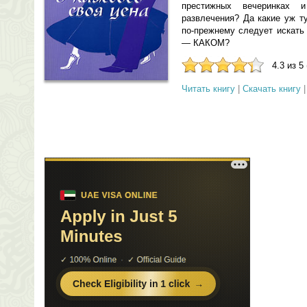
престижных вечеринках 
развлечения? Да какие уж т
по-прежнему следует искат
— КАКОМ?
4.3 из 5
Читать книгу
|
Скачать книгу