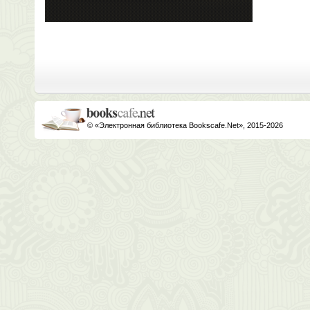
© «Электронная библиотека Bookscafe.Net», 2015-2026