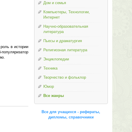
Дом и семья
Компьютеры, Технологии,
Интернет
Научно-образовательная
литература
Пьесы и драматургия
 роль в истории
Религиозная литература
й-популяризатор
ию.
Энциклопедии
Техника
Творчество и фольклор
Юмор
Все жанры
Все для учащихся - рефераты,
дипломы, справочники