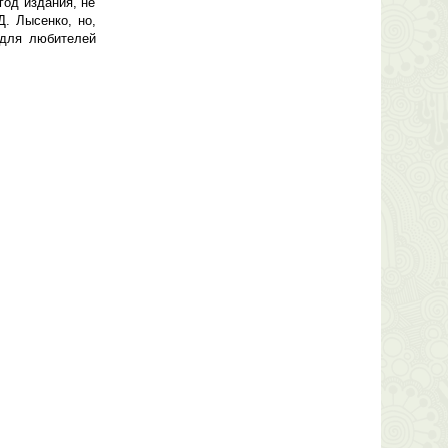
год издания, не
Д. Лысенко, но,
 для любителей