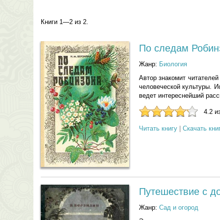
Книги 1—2 из 2.
По следам Робин
Жанр:
Биология
Автор знакомит читателей
человеческой культуры. И
ведет интереснейший расс
4.2 и
Читать книгу
|
Скачать кни
Путешествие с д
Жанр:
Сад и огород