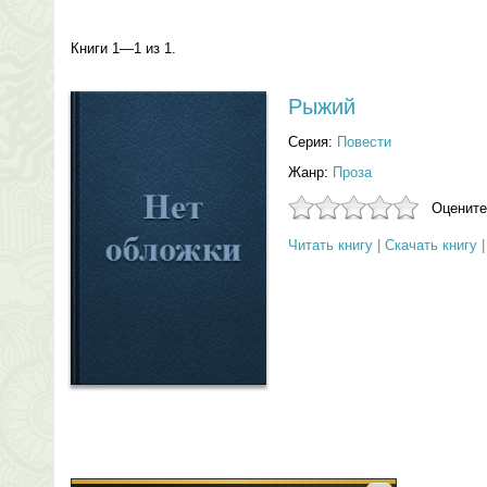
Книги 1—1 из 1.
Рыжий
Серия:
Повести
Жанр:
Проза
Оцените
Читать книгу
|
Скачать книгу