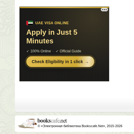
© «Электронная библиотека Bookscafe.Net», 2015-2026