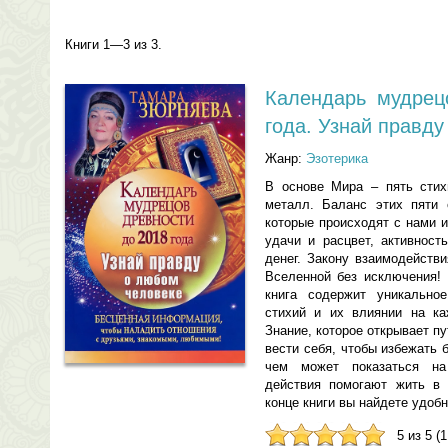
Книги 1—3 из 3.
Календарь мудрец
года. Узнай правд
Жанр:
Эзотерика
В основе Мира – пять стихи
металл. Баланс этих пяти 
которые происходят с нами 
удачи и расцвет, активност
денег. Закону взаимодейств
Вселенной без исключения! 
книга содержит уникально
стихий и их влиянии на ка
Знание, которое открывает пу
вести себя, чтобы избежать 
чем может показаться на
действия помогают жить в 
конце книги вы найдете удобн
5 из 5 (