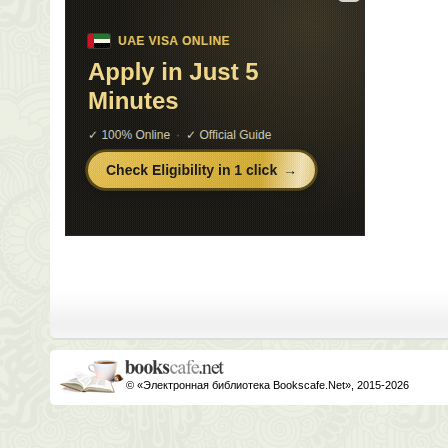
© «Электронная библиотека Bookscafe.Net», 2015-2026