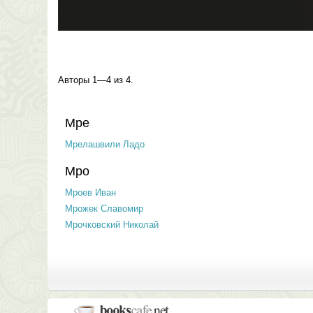
Авторы 1—4 из 4.
Мре
Мрелашвили Ладо
Мро
Мроев Иван
Мрожек Славомир
Мрочковский Николай