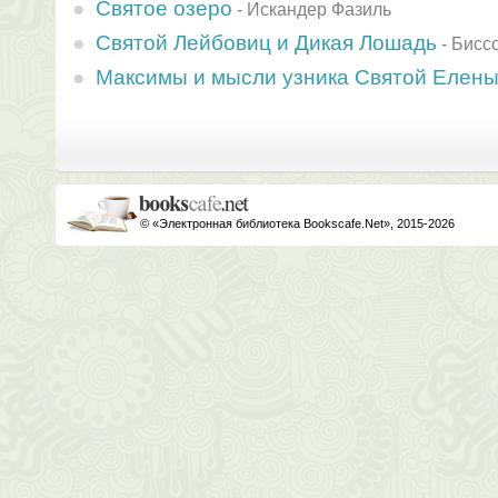
Святое озеро
-
Искандер Фазиль
Святой Лейбовиц и Дикая Лошадь
-
Бисс
Максимы и мысли узника Святой Елен
© «Электронная библиотека Bookscafe.Net», 2015-2026