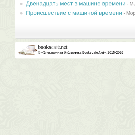
Двенадцать мест в машине времени
-
М
Происшествие с машиной времени
-
Мор
© «Электронная библиотека Bookscafe.Net», 2015-2026