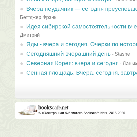
Вчера неудачник — сегодня преуспева
Беттджер Фрэнк
Идея сибирской самостоятельности вче
Дмитрий
Яды - вчера и сегодня. Очерки по истор
Сегодняшний вчерашний день
-
Stashe
Северная Корея: вчера и сегодня
-
Ланьк
Сенная площадь. Вчера, сегодня, завтр
© «Электронная библиотека Bookscafe.Net», 2015-2026