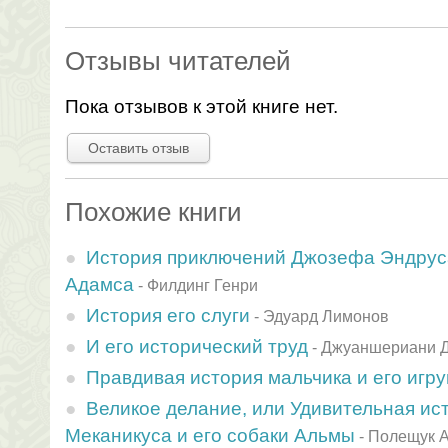
Отзывы читателей
Пока отзывов к этой книге нет.
Оставить отзыв
Похожие книги
История приключений Джозефа Эндруса
Адамса
-
Филдинг Генри
История его слуги
-
Эдуард Лимонов
И его исторический труд
-
Джуаншериани 
Правдивая история мальчика и его игр
Великое делание, или Удивительная ис
Меканикуса и его собаки Альмы
-
Полещук А