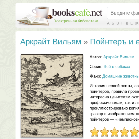
Электронная библиотека
А
Б
В
Г
Д
Е
Ж
Аркрайт Вильям
»
Пойнтеръ и е
Автор:
Аркрайт Вильям
Серия:
Всё о собаках
Жанр:
Домашние животн
История псовой охоты, с
пойнтеров, правила прове
интересна ценителям охот
профессионалам, так и л
проиллюстрировано копия
гравюр с изображением о
пойнтеров — «чемпионов