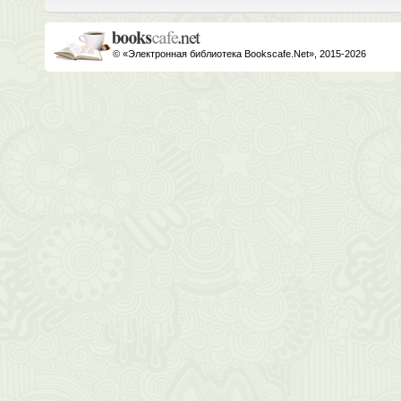
© «Электронная библиотека Bookscafe.Net», 2015-2026