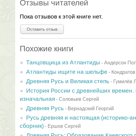
Отзывы читателей
Пока отзывов к этой книге нет.
Оставить отзыв
Похожие книги
Танцовщица из Атлантиды
-
Андерсон По
Атлантиды ищите на шельфе
-
Кондратов
Древняя Русь и Великая степь
-
Гумилёв 
История России с древнейших времен. К
изначальная
-
Соловьев Сергей
Древняя Русь
-
Вернадский Георгий
Русь древняя и настоящая (историко-а
сборник)
-
Ершов Сергей
Древняя Русь: Образование Киевского 