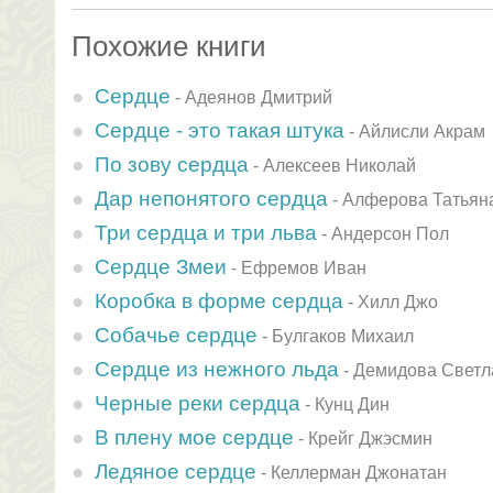
Похожие книги
Сердце
-
Адеянов Дмитрий
Сердце - это такая штука
-
Айлисли Акрам
По зову сердца
-
Алексеев Николай
Дар непонятого сердца
-
Алферова Татьян
Три сердца и три льва
-
Андерсон Пол
Сердце Змеи
-
Ефремов Иван
Коробка в форме сердца
-
Хилл Джо
Собачье сердце
-
Булгаков Михаил
Сердце из нежного льда
-
Демидова Светл
Черные реки сердца
-
Кунц Дин
В плену мое сердце
-
Крейг Джэсмин
Ледяное сердце
-
Келлерман Джонатан