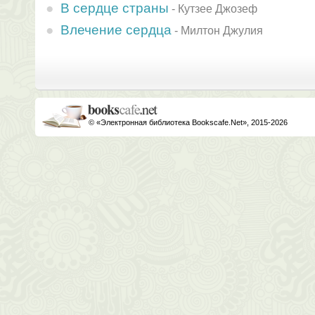
В сердце страны
-
Кутзее Джозеф
Влечение сердца
-
Милтон Джулия
© «Электронная библиотека Bookscafe.Net», 2015-2026