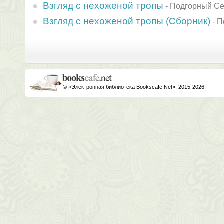
Взгляд с нехоженой тропы
-
Подгорный Се
Взгляд с нехоженой тропы (Сборник)
-
П
© «Электронная библиотека Bookscafe.Net», 2015-2026