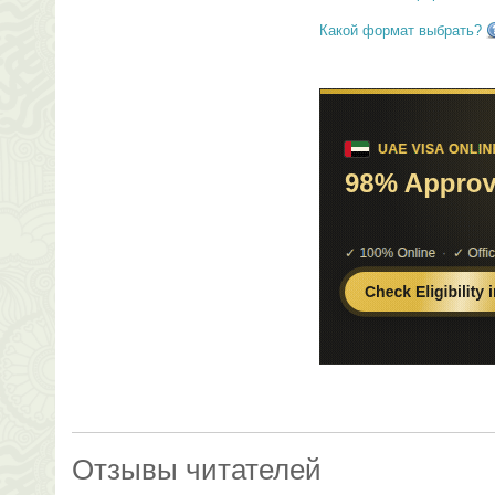
Какой формат выбрать?
Отзывы читателей