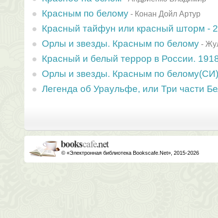
Красным по белому
-
Конан Дойл Артур
Красный тайфун или красный шторм - 2
Орлы и звезды. Красным по белому
-
Жу
Красный и белый террор в России. 1918-
Орлы и звезды. Красным по белому(СИ
Легенда об Ураульфе, или Три части Бе
© «Электронная библиотека Bookscafe.Net», 2015-2026