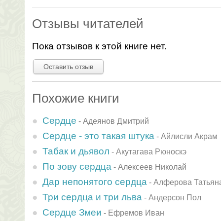
Отзывы читателей
Пока отзывов к этой книге нет.
Оставить отзыв
Похожие книги
Сердце
-
Адеянов Дмитрий
Сердце - это такая штука
-
Айлисли Акрам
Табак и дьявол
-
Акутагава Рюноскэ
По зову сердца
-
Алексеев Николай
Дар непонятого сердца
-
Алферова Татьян
Три сердца и три льва
-
Андерсон Пол
Сердце Змеи
-
Ефремов Иван