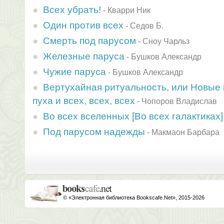
Всех убрать!
-
Кварри Ник
Один против всех
-
Седов Б.
Смерть под парусом
-
Сноу Чарльз
Железные паруса
-
Бушков Александр
Чужие паруса
-
Бушков Александр
Вертухайная ритуальность, или Новые
пуха и всех, всех, всех
-
Чопоров Владислав
Во всех вселенных [Во всех галактиках]
Под парусом надежды
-
Макмаон Барбара
© «Электронная библиотека Bookscafe.Net», 2015-2026