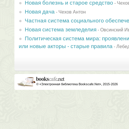
Новая болезнь и старое средство
-
Чехо
Новая дача
-
Чехов Антон
Частная система социального обеспеч
Новая система земледелия
-
Овсинский И
Политическая система мира: проявлен
или новые акторы - старые правила
-
Лебе
© «Электронная библиотека Bookscafe.Net», 2015-2026