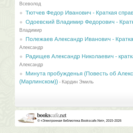
Всеволод
Тютчев Федор Иванович - Краткая спра
Одоевский Владимир Федорович - Крат
Владимир
Полежаев Александр Иванович - Кратка
Александр
Радищев Александр Николаевич - кратк
Александр
Минута пробужденья (Повесть об Алек
(Марлинском))
-
Кардин Эмиль
© «Электронная библиотека Bookscafe.Net», 2015-2026