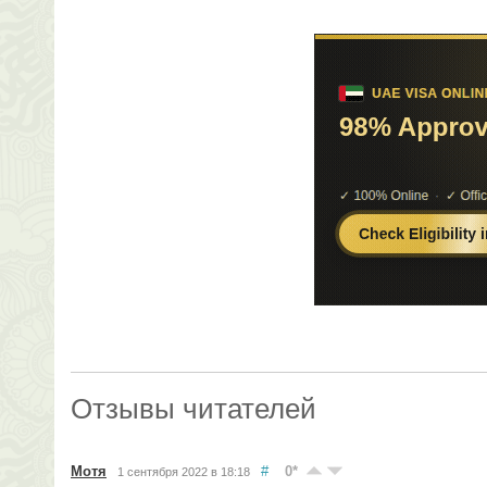
Отзывы читателей
Мотя
#
0
*
1 сентября 2022 в 18:18