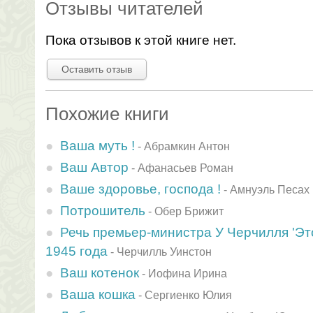
Отзывы читателей
Пока отзывов к этой книге нет.
Оставить отзыв
Похожие книги
Ваша муть !
-
Абрамкин Антон
Ваш Автор
-
Афанасьев Роман
Ваше здоровье, господа !
-
Амнуэль Песах
Потрошитель
-
Обер Брижит
Речь премьер-министра У Черчилля 'Это
1945 года
-
Черчилль Уинстон
Ваш котенок
-
Иофина Ирина
Ваша кошка
-
Сергиенко Юлия