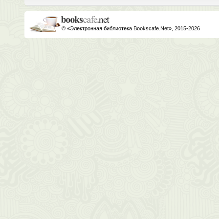
© «Электронная библиотека Bookscafe.Net», 2015-2026