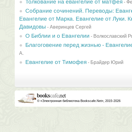
Толкование на евангелие от матфея
-
Фе
Собрание сочинений. Переводы: Еванг
Евангелие от Марка. Евангелие от Луки. 
Давидовы
-
Аверинцев Сергей
О Библии и о Евангелии
-
Волкославский Р
Благоговение перед жизнью - Евангели
А.
Евангелие от Тимофея
-
Брайдер Юрий
© «Электронная библиотека Bookscafe.Net», 2015-2026