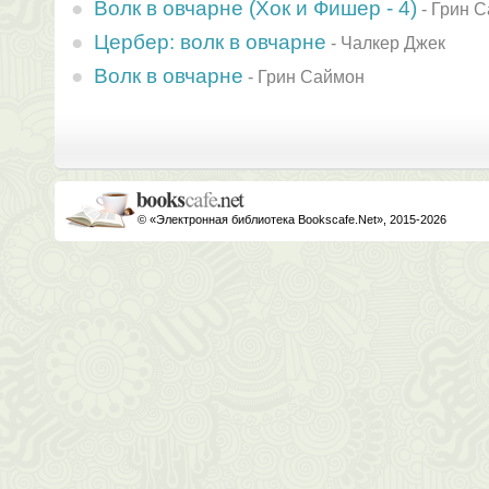
Волк в овчарне (Хок и Фишер - 4)
-
Грин 
Цербер: волк в овчарне
-
Чалкер Джек
Волк в овчарне
-
Грин Саймон
© «Электронная библиотека Bookscafe.Net», 2015-2026