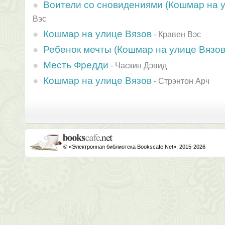
Воители со сновидениями (Кошмар на ул
Вэс
Кошмар на улице Вязов
-
Кравен Вэс
Ребенок мечты (Кошмар на улице Вязов 
Месть Фредди
-
Часкин Дэвид
Кошмар на улице Вязов
-
Стрэнтон Арч
© «Электронная библиотека Bookscafe.Net», 2015-2026