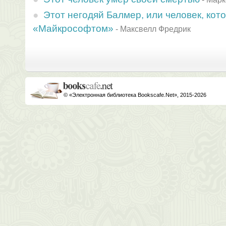
Этот негодяй Балмер, или человек, кот
«Майкрософтом»
-
Максвелл Фредрик
© «Электронная библиотека Bookscafe.Net», 2015-2026