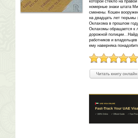
которой стекло на правой
номерные знаки штата Мис
сменены. Кошен вооружен
на двадцать лет тюрьмы 
Оклахома в прошлом год
Оклахомы обращается к л
дорожной полиции…Найди
работников и владельцев 
ему наверняка понадобит
Читать книгу онлайн