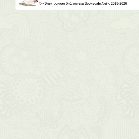
© «Электронная библиотека Bookscafe.Net», 2015-2026