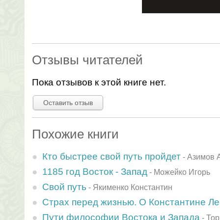
Отзывы читателей
Пока отзывов к этой книге нет.
Оставить отзыв
Похожие книги
Кто быстрее свой путь пройдет
-
Азимов 
1185 год Восток - Запад
-
Можейко Игорь
Свой путь
-
Якименко Константин
Страх перед жизнью. О Константине Ле
Пути философии Востока и Запада
-
Тор