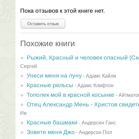
Пока отзывов к этой книге нет.
Оставить отзыв
Похожие книги
Рыжий, Красный и человек опасный (Ск
Сергей
Унеси меня на луну
-
Адамс Кайли
Красные рельсы
-
Адамс Клифтон
Тополек мой в красной косынке
-
Айтмато
Отец Александр Мень - Христов свидет
Ив
Красные башмаки
-
Андерсен Ганс
Зовите меня Джо
-
Андерсон Пол