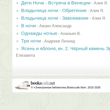
Дети Ночи - Встреча в Венеции
-
Алия Я.
Владычица ночи - Обретение
-
Алия Я.
Владычица ночи - Завоевание
-
Алия Я.
В ночи
-
Амзин Александр
Однажды ночью
-
Ананьин В.
Три ночи
-
Андреев Леонид
Ясень и яблоня, кн. 2: Чёрный камень 
Елизавета
© «Электронная библиотека Bookscafe.Net», 2015-2026