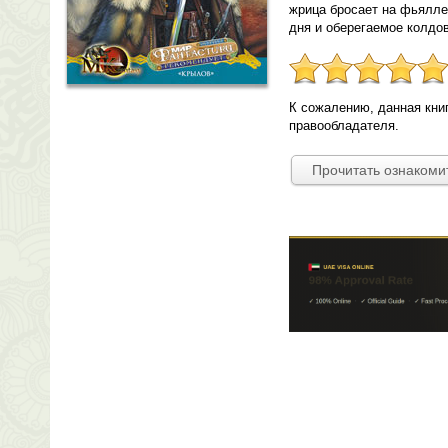
жрица бросает на фьялле
дня и оберегаемое колдов
К сожалению, данная кни
правообладателя.
Прочитать ознакоми