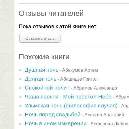
Отзывы читателей
Пока отзывов к этой книге нет.
Оставить отзыв
Похожие книги
Душная ночь
-
Абакумов Артем
Долгая ночь
-
Абашидзе Григол
Спокойной ночи !
-
Абрамов Александр
Чаша ярости - Мой престол-Небо
-
Абрам
Ульмская ночь (философия случая)
-
Алд
Ночь перед свадьбой
-
Алексин Анатолий
Ночь в ином измерении
-
Алферова Любов