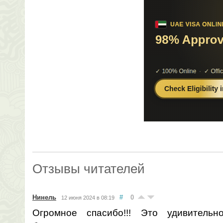
Отзывы читателей
Нинель
#
0
12 июня 2024 в 08:19
Огромное спасибо!!! Это удивительн