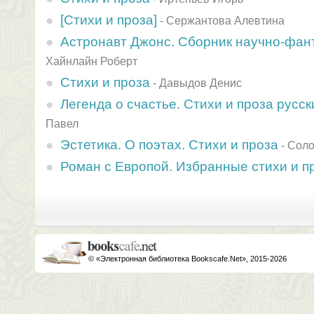
[Стихи и проза]
-
Сержантова Алевтина
Астронавт Джонс. Сборник научно-фан
Хайнлайн Роберт
Стихи и проза
-
Давыдов Денис
Легенда о счастье. Стихи и проза русс
Павел
Эстетика. О поэтах. Стихи и проза
-
Соло
Роман с Европой. Избранные стихи и п
© «Электронная библиотека Bookscafe.Net», 2015-2026