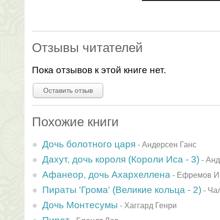
Отзывы читателей
Пока отзывов к этой книге нет.
Оставить отзыв
Похожие книги
Дочь болотного царя
-
Андерсен Ганс
Дахут, дочь короля (Короли Иса - 3)
-
Анд
Афанеор, дочь Ахархеллена
-
Ефремов И
Пираты 'Грома' (Великие кольца - 2)
-
Ча
Дочь Монтесумы
-
Хаггард Генри