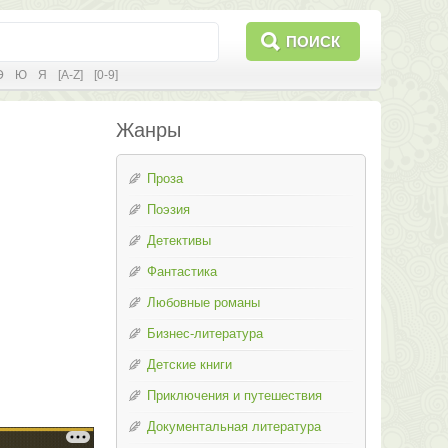
ПОИСК
Э
Ю
Я
[A-Z]
[0-9]
Жанры
Проза
Поэзия
Детективы
Фантастика
Любовные романы
Бизнес-литература
Детские книги
Приключения и путешествия
Документальная литература