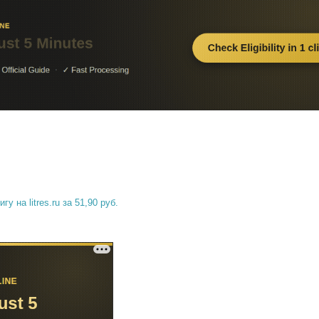
гу на litres.ru за 51,90 руб.