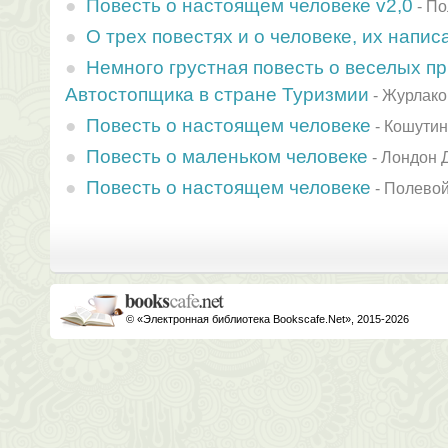
Повесть о настоящем человеке v2,0
-
По
О трех повестях и о человеке, их напи
Немного грустная повесть о веселых п
Автостопщика в стране Туризмии
-
Журлако
Повесть о настоящем человеке
-
Кошутин
Повесть о маленьком человеке
-
Лондон 
Повесть о настоящем человеке
-
Полевой
© «Электронная библиотека Bookscafe.Net», 2015-2026