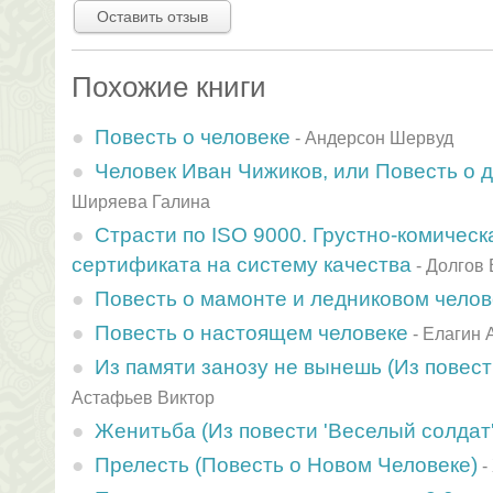
Оставить отзыв
Похожие книги
Повесть о человеке
-
Андерсон Шервуд
Человек Иван Чижиков, или Повесть о 
Ширяева Галина
Страсти по ISO 9000. Грустно-комическ
сертификата на систему качества
-
Долгов 
Повесть о мамонте и ледниковом челов
Повесть о настоящем человеке
-
Елагин 
Из памяти занозу не вынешь (Из повест
Астафьев Виктор
Женитьба (Из повести 'Веселый солдат'
Прелесть (Повесть о Hовом Человеке)
-