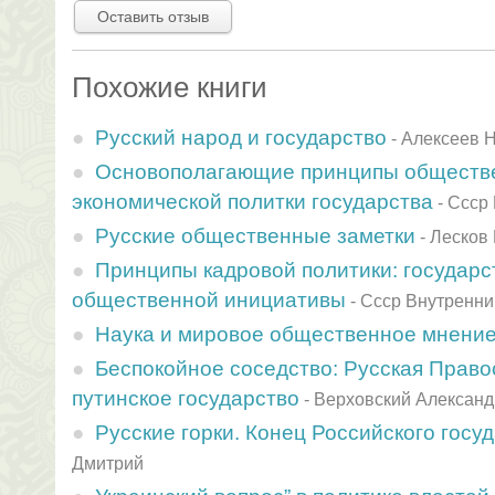
Оставить отзыв
Похожие книги
Русский народ и государство
-
Алексеев 
Основополагающие принципы обществ
экономической политки государства
-
Ссср
Русские общественные заметки
-
Лесков
Принципы кадровой политики: государс
общественной инициативы
-
Ссср Внутренни
Наука и мировое общественное мнени
Беспокойное соседство: Русская Право
путинское государство
-
Верховский Александ
Русские горки. Конец Российского госу
Дмитрий