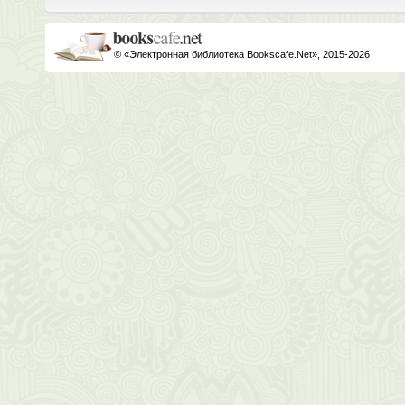
© «Электронная библиотека Bookscafe.Net», 2015-2026