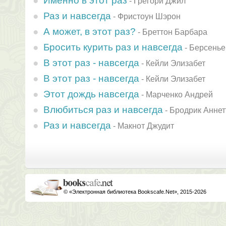
Именно в этот раз
-
Грегори Джил
Раз и навсегда
-
Фристоун Шэрон
А может, в этот раз?
-
Бреттон Барбара
Бросить курить раз и навсегда
-
Берсенье
В этот раз - навсегда
-
Кейли Элизабет
В этот раз - навсегда
-
Кейли Элизабет
Этот дождь навсегда
-
Марченко Андрей
Влюбиться раз и навсегда
-
Бродрик Аннет
Раз и навсегда
-
Макнот Джудит
© «Электронная библиотека Bookscafe.Net», 2015-2026