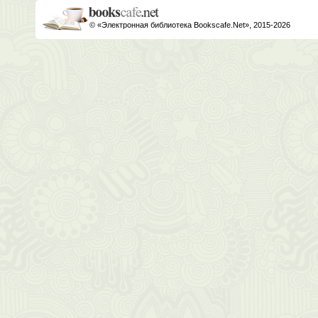
© «Электронная библиотека Bookscafe.Net», 2015-2026