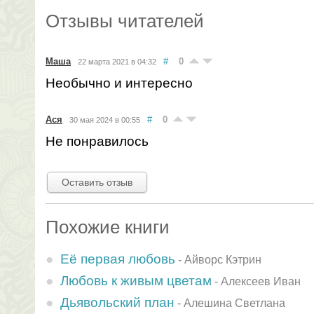
Отзывы читателей
Маша
#
0
22 марта 2021 в 04:32
Необычно и интересно
Ася
#
0
30 мая 2024 в 00:55
Не понравилось
Оставить отзыв
Похожие книги
Её первая любовь
-
Айворс Кэтрин
Любовь к живым цветам
-
Алексеев Иван
Дьявольский план
-
Алешина Светлана