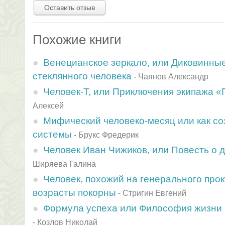
Оставить отзыв
Похожие книги
Венецианское зеркало, или Диковинны
стеклянного человека
-
Чаянов Александр
Человек-Т, или Приключения экипажа 
Алексей
Мифический человеко-месяц или как с
системы
-
Брукс Фредерик
Человек Иван Чижиков, или Повесть о 
Ширяева Галина
Человек, похожий на генерального прок
возрасты покорны
-
Стригин Евгений
Формула успеха или Философия жизни 
-
Козлов Николай