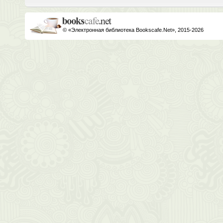
© «Электронная библиотека Bookscafe.Net», 2015-2026