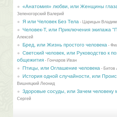
«Анатомия» любви, или Женщины глаз
Зеленогорский Валерий
Я или Человек Без Тела
-
Царицын Владим
Человек-Т, или Приключения экипажа "
Алексей
Бред, или Жизнь простого человека
-
Фи
Светский человек, или Руководство к п
общежития
-
Гончаров Иван
Птицы, или Оглашение человека
-
Битов
История одной случайности, или Прои
Вишняцкий Леонид
Здоровые сосуды, или Зачем человеку
Сергей